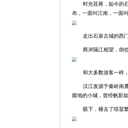
时光荏苒，如今的
布，一面叫江南，一面
走出石泉古城的西
两岸隔江相望，倒
和大多数游客一样
汉江发源于秦岭南
腹地的小城，曾经帆影
眼下，褪去了喧嚣